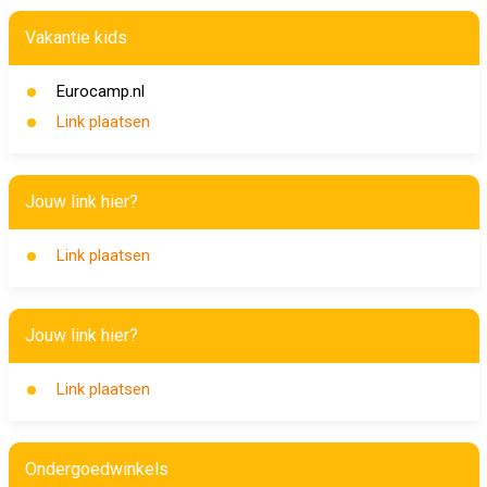
Vakantie kids
Eurocamp.nl
Link plaatsen
Jouw link hier?
Link plaatsen
Jouw link hier?
Link plaatsen
Ondergoedwinkels