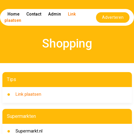
Home
Contact
Admin
Link
Adverteren
plaatsen
Shopping
Tips
Link plaatsen
Supermarkten
Supermarkt.nl