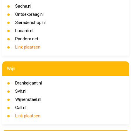
Sacha.nl
Ontdekpraag.nl
Sieradenshop.nl
Lucardi.nl
Pandora.net
Link plaatsen
Wijn
Drankgigant.nl
Svh.nl
Wijnenstael.nl
Gall.nl
Link plaatsen