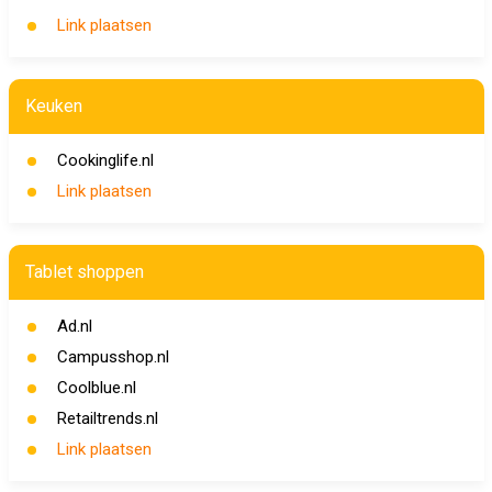
Link plaatsen
Keuken
Cookinglife.nl
Link plaatsen
Tablet shoppen
Ad.nl
Campusshop.nl
Coolblue.nl
Retailtrends.nl
Link plaatsen