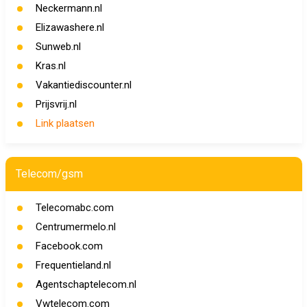
Neckermann.nl
Elizawashere.nl
Sunweb.nl
Kras.nl
Vakantiediscounter.nl
Prijsvrij.nl
Link plaatsen
Telecom/gsm
Telecomabc.com
Centrumermelo.nl
Facebook.com
Frequentieland.nl
Agentschaptelecom.nl
Vwtelecom.com