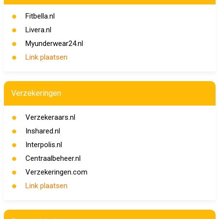
Fitbella.nl
Livera.nl
Myunderwear24.nl
Link plaatsen
Verzekeringen
Verzekeraars.nl
Inshared.nl
Interpolis.nl
Centraalbeheer.nl
Verzekeringen.com
Link plaatsen