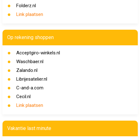
Folderz.nl
Link plaatsen
Op rekening shoppen
Acceptgiro-winkels.nl
Waschbaer.nl
Zalando.nl
Librijesatelier.nl
C-and-a.com
Cecil.nl
Link plaatsen
Vakantie last minute